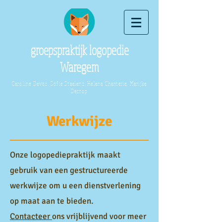
groepspraktijk logopedie
Waregem
Caroline Devos, Sofie Staelens, Helena Chanterie, Marijke
Decrop
Werkwijze
Onze logopediepraktijk maakt
gebruik van een gestructureerde
werkwijze om u een dienstverlening
op maat aan te bieden.
Contacteer
ons vrijblijvend voor meer